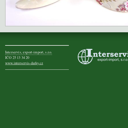
Interservis, export-import, s.r.o.
IČO 25 13 34 20
www.interservis-darky.cz